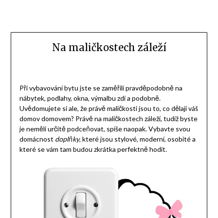
Na maličkostech záleží
Při vybavování bytu jste se zaměřili pravděpodobně na
nábytek, podlahy, okna, výmalbu zdí a podobně.
Uvědomujete si ale, že právě maličkosti jsou to, co dělají váš
domov domovem? Právě na maličkostech záleží, tudíž byste
je neměli určitě podceňovat, spíše naopak. Vybavte svou
domácnost
doplňky
, které jsou stylové, moderní, osobité a
které se vám tam budou zkrátka perfektně hodit.