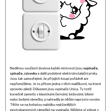
Nedílnou součástí doslova každé místnosti jsou
vypínače,
spínače, zásuvky
a další podobné elektroinstalační prvky.
Jsou tak samozřejmé, že při jejich koupi pořádně ani
nepřemýšlíme. Je to přitom jedna z těch maličkostí, na které
opravdu záleží. Důkazem jsou
vypínače Unica
. Ty totiž
konečně zametly s klasickými černými, béžovými, bílými
nebo šedými rámečky, a nahradily je něčím naprosto novým.
Těšte se na bohatou nabídku nejrůznějších
pestrobarevných rámečků na vypínače. Můžete si vybrat z