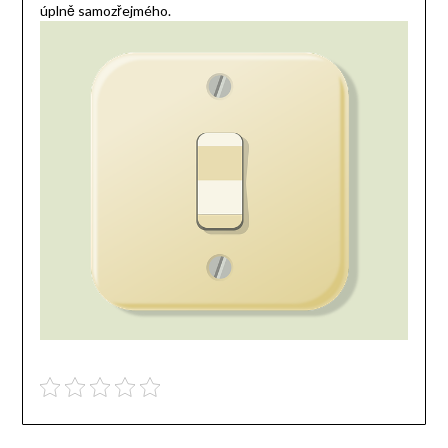
úplně samozřejmého.