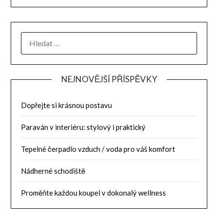
NEJNOVĚJŠÍ PŘÍSPĚVKY
Dopřejte si krásnou postavu
Paraván v interiéru: stylový i praktický
Tepelné čerpadlo vzduch / voda pro váš komfort
Nádherné schodiště
Proměňte každou koupel v dokonalý wellness