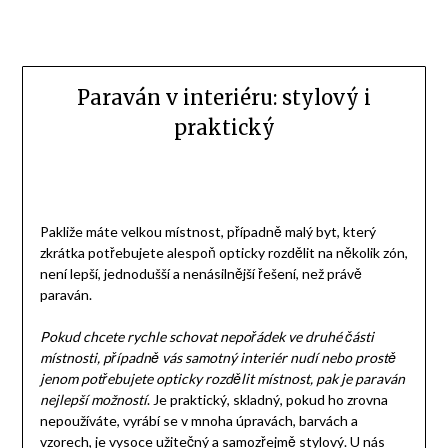
Paraván v interiéru: stylový i
praktický
Pakliže máte velkou místnost, případně malý byt, který
zkrátka potřebujete alespoň opticky rozdělit na několik zón,
není lepší, jednodušší a nenásilnější řešení, než právě
paraván.
Pokud chcete rychle schovat nepořádek ve druhé části
místnosti, případně vás samotný interiér nudí nebo prostě
jenom potřebujete opticky rozdělit místnost, pak je paraván
nejlepší možností
. Je praktický, skladný, pokud ho zrovna
nepoužíváte, vyrábí se v mnoha úpravách, barvách a
vzorech, je vysoce užitečný a samozřejmě stylový. U nás