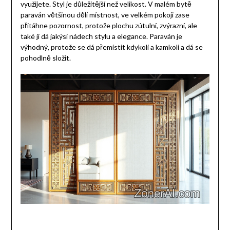
využijete. Styl je důležitější než velikost. V malém bytě
paraván většinou dělí místnost, ve velkém pokoji zase
přitáhne pozornost, protože plochu zútulní, zvýrazní, ale
také jí dá jakýsi nádech stylu a elegance. Paraván je
výhodný, protože se dá přemístit kdykoli a kamkoli a dá se
pohodlně složit.