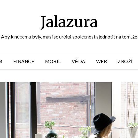
Jalazura
Aby k něčemu byly, musí se určitá společnost sjednotit na tom, že
M
FINANCE
MOBIL
VĚDA
WEB
ZBOŽÍ