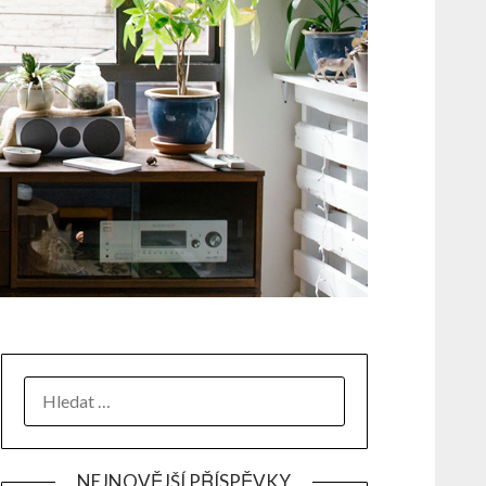
NEJNOVĚJŠÍ PŘÍSPĚVKY