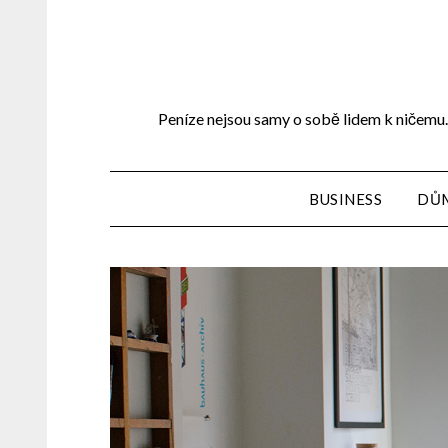
Peníze nejsou samy o sobě lidem k ničemu. 
BUSINESS
DŮ