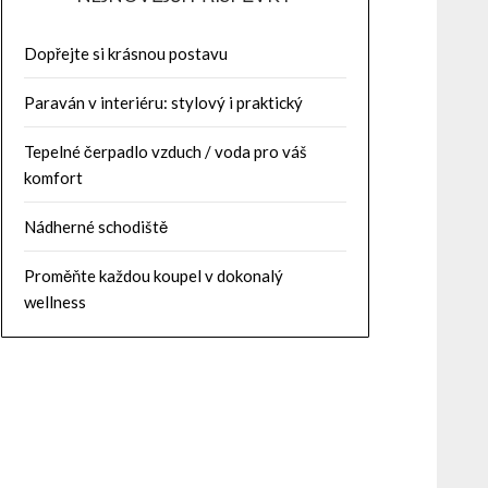
Dopřejte si krásnou postavu
Paraván v interiéru: stylový i praktický
Tepelné čerpadlo vzduch / voda pro váš
komfort
Nádherné schodiště
Proměňte každou koupel v dokonalý
wellness