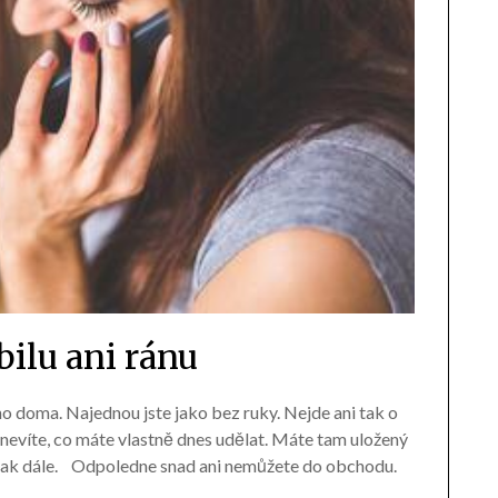
ilu ani ránu
no doma. Najednou jste jako bez ruky. Nejde ani tak o
í nevíte, co máte vlastně dnes udělat. Máte tam uložený
a tak dále. Odpoledne snad ani nemůžete do obchodu.