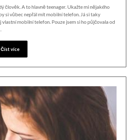
dý člověk. A to hlavně teenager. Ukažte mi nějakého
 si vůbec nepřál mít mobilní telefon. Já si taky
vlastní mobilní telefon. Pouze jsem si ho půjčovala od
…
Číst více