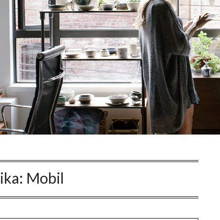
ika:
Mobil