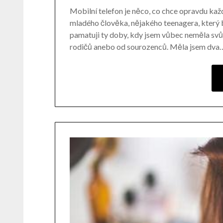
Mobilní telefon je něco, co chce opravdu kaž
mladého člověka, nějakého teenagera, který by
pamatuji ty doby, kdy jsem vůbec neměla svůj 
rodičů anebo od sourozenců. Měla jsem dva