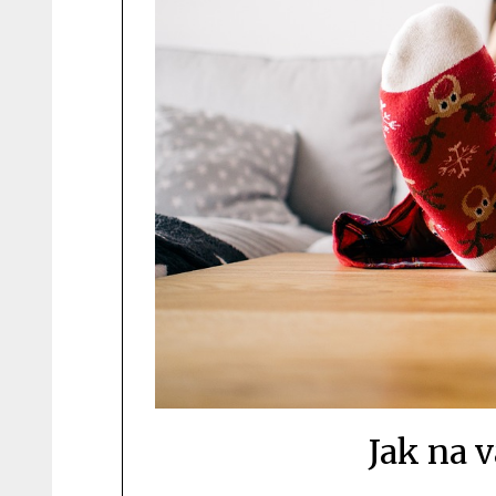
Jak na 