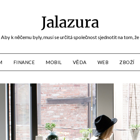
Jalazura
Aby k něčemu byly, musí se určitá společnost sjednotit na tom, že
M
FINANCE
MOBIL
VĚDA
WEB
ZBOŽÍ