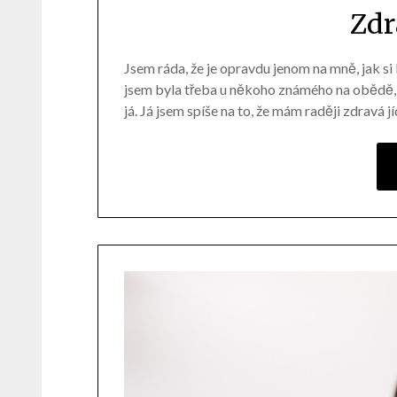
Zdr
Jsem ráda, že je opravdu jenom na mně, jak si bu
jsem byla třeba u někoho známého na obědě, k
já. Já jsem spíše na to, že mám raději zdravá 