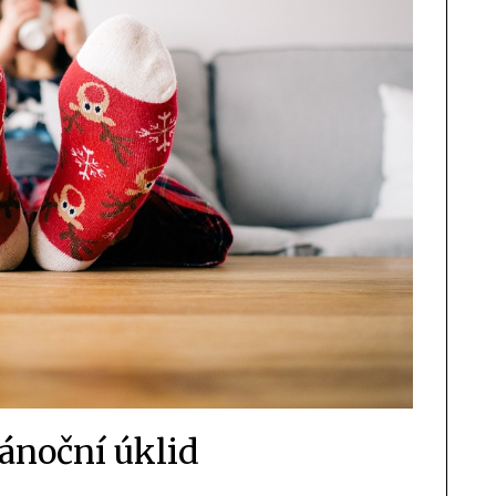
vánoční úklid