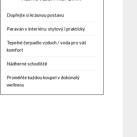
Dopřejte si krásnou postavu
Paraván v interiéru: stylový i praktický
Tepelné čerpadlo vzduch / voda pro váš
komfort
Nádherné schodiště
Proměňte každou koupel v dokonalý
wellness