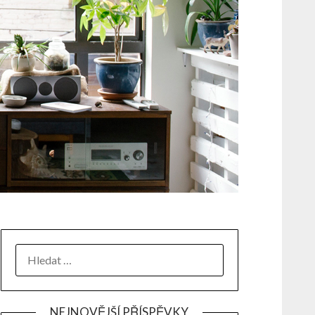
NEJNOVĚJŠÍ PŘÍSPĚVKY