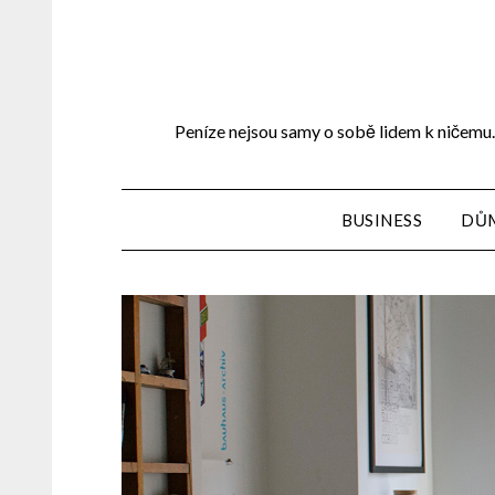
Peníze nejsou samy o sobě lidem k ničemu. 
BUSINESS
DŮ