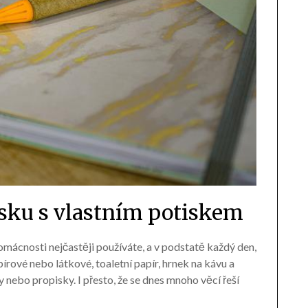
sku s vlastním potiskem
omácnosti nejčastěji používáte, a v podstatě každý den,
rové nebo látkové, toaletní papír, hrnek na kávu a
nebo propisky. I přesto, že se dnes mnoho věcí řeší