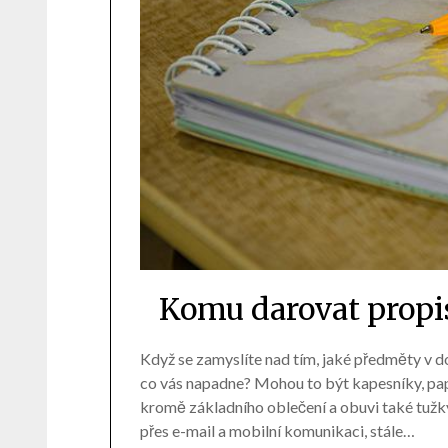
Komu darovat propi
Když se zamyslíte nad tím, jaké předměty v d
co vás napadne? Mohou to být kapesníky, papí
kromě základního oblečení a obuvi také tužky 
přes e-mail a mobilní komunikaci, stále…