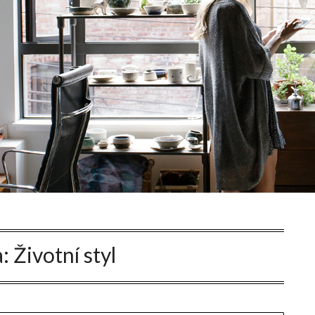
a:
Životní styl