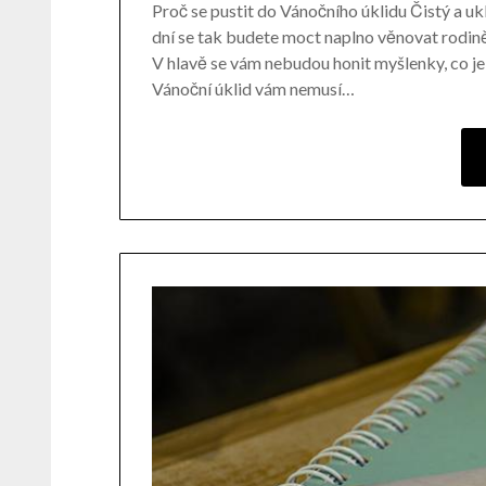
Proč se pustit do Vánočního úklidu Čistý a 
dní se tak budete moct naplno věnovat rodin
V hlavě se vám nebudou honit myšlenky, co je
Vánoční úklid vám nemusí…