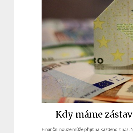
Kdy máme zástavn
Finanční nouze může přijít na každého z nás. 