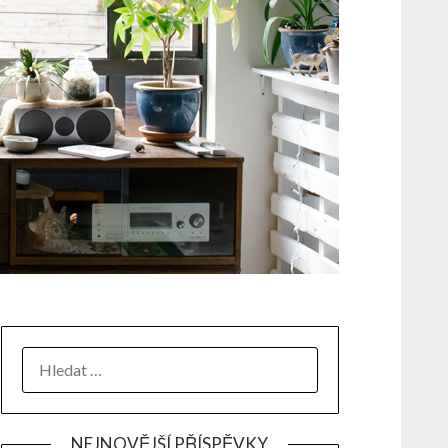
NEJNOVĚJŠÍ PŘÍSPĚVKY