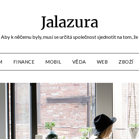
Jalazura
Aby k něčemu byly, musí se určitá společnost sjednotit na tom, že
M
FINANCE
MOBIL
VĚDA
WEB
ZBOŽÍ