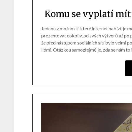
Komu se vyplatí mít
Jednou z možností, které internet nabízí, je
prezentovat cokoliv, od svých výtvorů až po p
že před nástupem sociálních sítí bylo velmi p
lidmi. Otázkou samozřejmě je, zda se nám to 