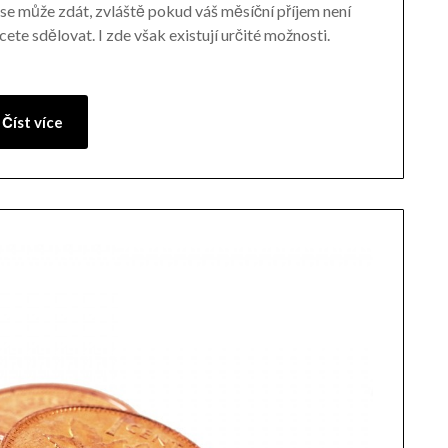
k se může zdát, zvláště pokud váš měsíční příjem není
ete sdělovat. I zde však existují určité možnosti.
Číst více