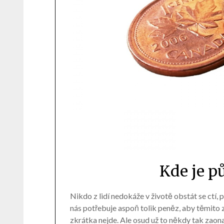
Kde je pů
Nikdo z lidí nedokáže v životě obstát se ctí,
nás potřebuje aspoň tolik peněz, aby těmito z
zkrátka nejde. Ale osud už to někdy tak zaona