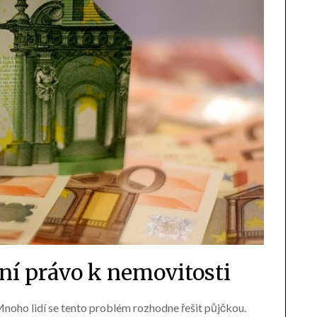
í právo k nemovitosti
Mnoho lidí se tento problém rozhodne řešit půjčkou.