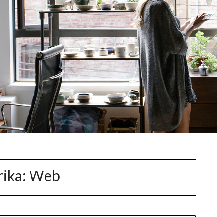
rika:
Web