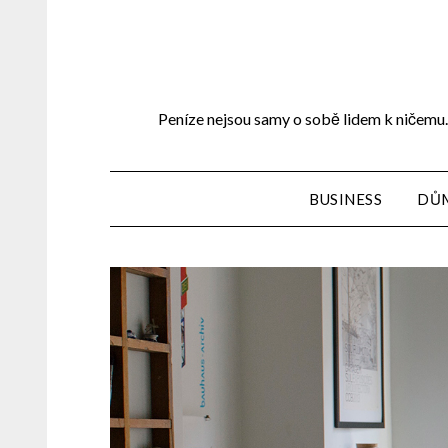
Peníze nejsou samy o sobě lidem k ničemu. 
BUSINESS
DŮ