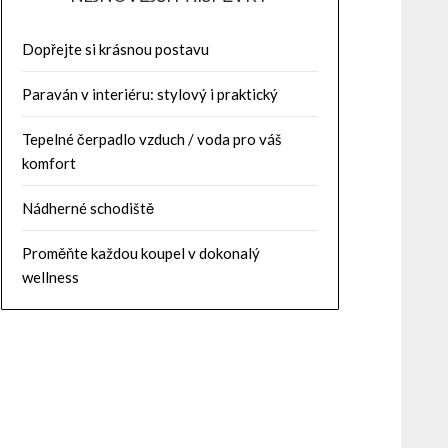
Dopřejte si krásnou postavu
Paraván v interiéru: stylový i praktický
Tepelné čerpadlo vzduch / voda pro váš
komfort
Nádherné schodiště
Proměňte každou koupel v dokonalý
wellness