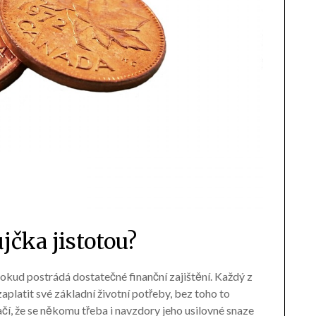
jčka jistotou?
 pokud postrádá dostatečné finanční zajištění. Každý z
aplatit své základní životní potřeby, bez toho to
čí, že se někomu třeba i navzdory jeho usilovné snaze