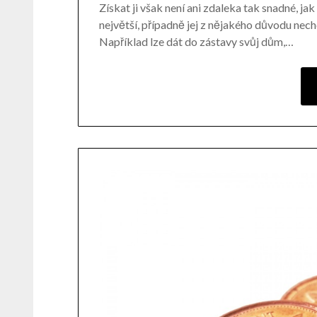
Získat ji však není ani zdaleka tak snadné, ja
největší, případně jej z nějakého důvodu nechc
Například lze dát do zástavy svůj dům,…