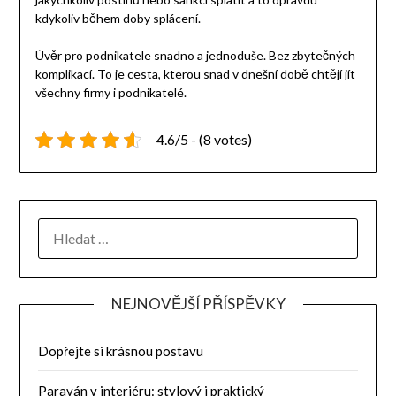
kdykoliv během doby splácení.
Úvěr pro podnikatele snadno a jednoduše. Bez zbytečných
komplikací. To je cesta, kterou snad v dnešní době chtějí jít
všechny firmy i podnikatelé.
4.6/5 - (8 votes)
NEJNOVĚJŠÍ PŘÍSPĚVKY
Dopřejte si krásnou postavu
Paraván v interiéru: stylový i praktický