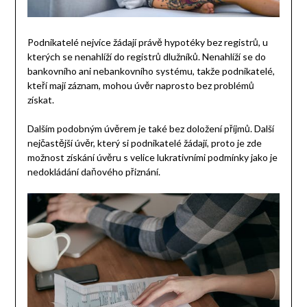
Podnikatelé nejvíce žádají právě hypotéky bez registrů, u
kterých se nenahlíží do registrů dlužníků. Nenahlíží se do
bankovního ani nebankovního systému, takže podnikatelé,
kteří mají záznam, mohou úvěr naprosto bez problémů
získat.
Dalším podobným úvěrem je také bez doložení příjmů. Další
nejčastější úvěr, který si podnikatelé žádají, proto je zde
možnost získání úvěru s velice lukrativními podmínky jako je
nedokládání daňového přiznání.