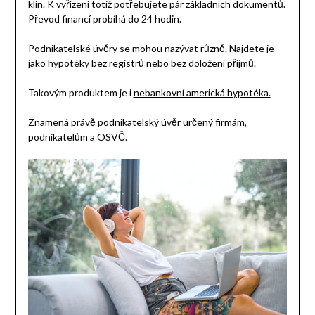
klín. K vyřízení totiž potřebujete pár základních dokumentů.
Převod financí probíhá do 24 hodin.
Podnikatelské úvěry se mohou nazývat různě. Najdete je
jako hypotéky bez registrů nebo bez doložení příjmů.
Takovým produktem je i
nebankovní americká hypotéka.
Znamená právě podnikatelský úvěr určený firmám,
podnikatelům a OSVČ.