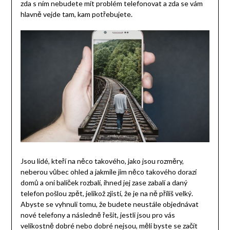
zda s ním nebudete mít problém telefonovat a zda se vám
hlavně vejde tam, kam potřebujete.
Jsou lidé, kteří na něco takového, jako jsou rozměry,
neberou vůbec ohled a jakmile jim něco takového dorazí
domů a oni balíček rozbalí, ihned jej zase zabalí a daný
telefon pošlou zpět, jelikož zjistí, že je na ně příliš velký.
Abyste se vyhnuli tomu, že budete neustále objednávat
nové telefony a následně řešit, jestli jsou pro vás
velikostně dobré nebo dobré nejsou, měli byste se začít