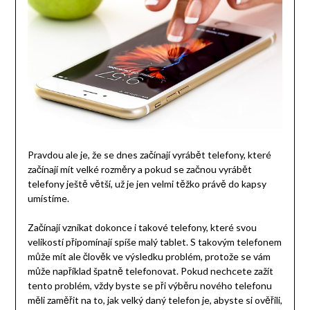
Pravdou ale je, že se dnes začínají vyrábět telefony, které
začínají mít velké rozměry a pokud se začnou vyrábět
telefony ještě větší, už je jen velmi těžko právě do kapsy
umístíme.
Začínají vznikat dokonce i takové telefony, které svou
velikostí připomínají spíše malý tablet. S takovým telefonem
může mít ale člověk ve výsledku problém, protože se vám
může například špatně telefonovat. Pokud nechcete zažít
tento problém, vždy byste se při výběru nového telefonu
měli zaměřit na to, jak velký daný telefon je, abyste si ověřili,