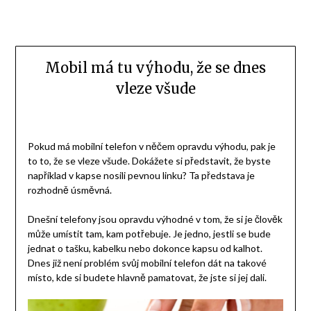
Mobil má tu výhodu, že se dnes
vleze všude
Pokud má mobilní telefon v něčem opravdu výhodu, pak je
to to, že se vleze všude. Dokážete si představit, že byste
například v kapse nosili pevnou linku? Ta představa je
rozhodně úsměvná.
Dnešní telefony jsou opravdu výhodné v tom, že si je člověk
může umístit tam, kam potřebuje. Je jedno, jestli se bude
jednat o tašku, kabelku nebo dokonce kapsu od kalhot.
Dnes již není problém svůj mobilní telefon dát na takové
místo, kde si budete hlavně pamatovat, že jste si jej dali.