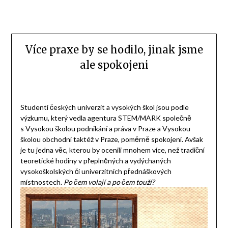
Více praxe by se hodilo, jinak jsme
ale spokojeni
Studenti českých univerzit a vysokých škol jsou podle
výzkumu, který vedla agentura STEM/MARK společně
s Vysokou školou podnikání a práva v Praze a Vysokou
školou obchodní taktéž v Praze, poměrně spokojeni. Avšak
je tu jedna věc, kterou by ocenili mnohem více, než tradiční
teoretické hodiny v přeplněných a vydýchaných
vysokoškolských či univerzitních přednáškových
místnostech.
Po čem volají a po čem touží?