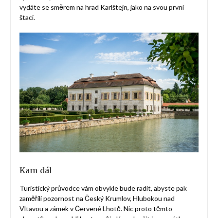
vydáte se směrem na hrad Karlštejn, jako na svou první
štaci.
Kam dál
Turistický průvodce vám obvykle bude radit, abyste pak
zaměřili pozornost na Český Krumlov, Hlubokou nad
Vltavou a zámek v Červené Lhotě. Nic proto těmto