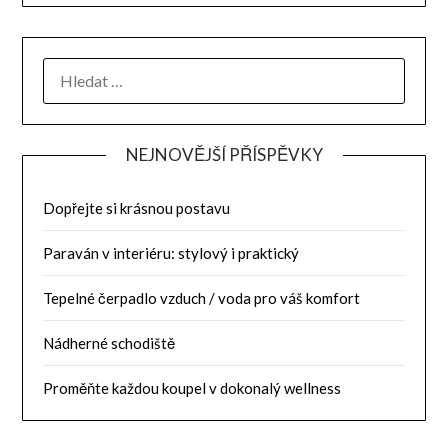
NEJNOVĚJŠÍ PŘÍSPĚVKY
Dopřejte si krásnou postavu
Paraván v interiéru: stylový i praktický
Tepelné čerpadlo vzduch / voda pro váš komfort
Nádherné schodiště
Proměňte každou koupel v dokonalý wellness