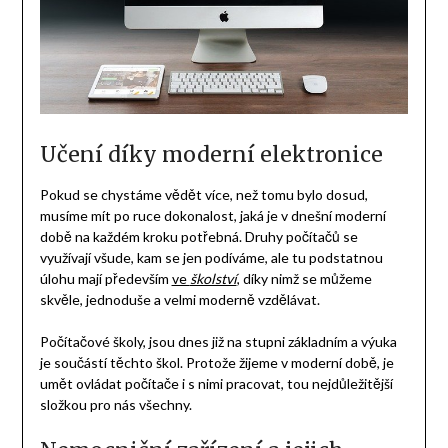
Učení díky moderní elektronice
Pokud se chystáme vědět více, než tomu bylo dosud,
musíme mít po ruce dokonalost, jaká je v dnešní moderní
době na každém kroku potřebná. Druhy počítačů se
využívají všude, kam se jen podíváme, ale tu podstatnou
úlohu mají především
ve
školství
, díky nimž se můžeme
skvěle, jednoduše a velmi moderně vzdělávat.
Počítačové školy, jsou dnes již na stupni základním a výuka
je součástí těchto škol. Protože žijeme v moderní době, je
umět ovládat počítače i s nimi pracovat, tou nejdůležitější
složkou pro nás všechny.