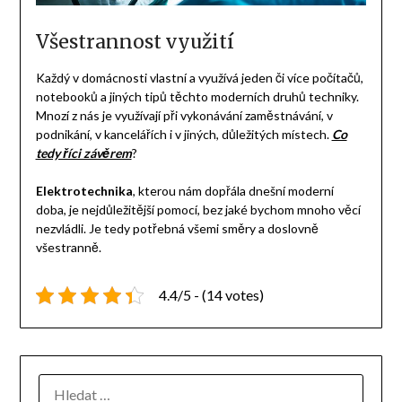
Všestrannost využití
Každý v domácnosti vlastní a využívá jeden či více počítačů,
notebooků a jiných tipů těchto moderních druhů techniky.
Mnozí z nás je využívají při vykonávání zaměstnávání, v
podnikání, v kancelářích i v jiných, důležitých místech.
Co
tedy říci závěrem
?
Elektrotechnika
, kterou nám dopřála dnešní moderní
doba, je nejdůležitější pomocí, bez jaké bychom mnoho věcí
nezvládli. Je tedy potřebná všemi směry a doslovně
všestranně.
4.4/5 - (14 votes)