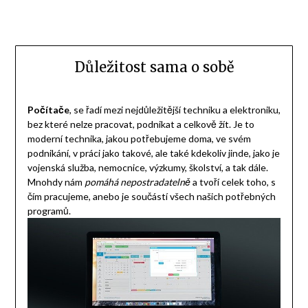
Důležitost sama o sobě
Počítače
, se řadí mezi nejdůležitější techniku a elektroniku,
bez které nelze pracovat, podnikat a celkově žít. Je to
moderní technika, jakou potřebujeme doma, ve svém
podnikání, v práci jako takové, ale také kdekoliv jinde, jako je
vojenská služba, nemocnice, výzkumy, školství, a tak dále.
Mnohdy nám
pomáhá nepostradatelně
a tvoří celek toho, s
čím pracujeme, anebo je součástí všech našich potřebných
programů.