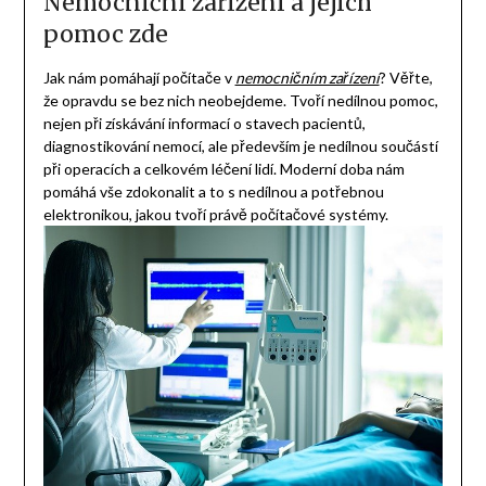
Nemocniční zařízení a jejich
pomoc zde
Jak nám pomáhají počítače v
nemocničním zařízení
? Věřte,
že opravdu se bez nich neobejdeme. Tvoří nedílnou pomoc,
nejen při získávání informací o stavech pacientů,
diagnostikování nemocí, ale především je nedílnou součástí
při operacích a celkovém léčení lidí. Moderní doba nám
pomáhá vše zdokonalit a to s nedílnou a potřebnou
elektronikou, jakou tvoří právě počítačové systémy.