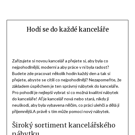
Hodí se do každé kanceláře
Zařizujete si novou kancelář a přejete si, aby byla co
nejpohodlnější, moderní a aby práce v ní byla radost?
Budete zde pracovat několik hodin každý den a tak si
přejete, abyste se cítili co nejpohodlněji? Nezapomeňte, že
základem úspěchem je ten správný nábytek do kanceláře.
Pro pohodlí je nejlepší vybrat si co možná kvalitní nábytek
do kanceláře! Ať je kancelář nová nebo stará, nikdy jí
neuškodí, aby byla vybavena něčím, co práci ulehčí a dělá ji
příjemnější.A právě s tím může pomoci nový nábytek.
Široký sortiment kancelářského
nábytku