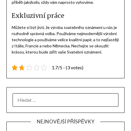
příběh jakýkoliv, vždy vám naprosto vyhovíme.
Exkluzivní práce
Můžete si být jistí, že výroba svatebního oznámení u nás je
rozhodně správná volba. Používáme nejmodernější výrobní
technologie a používáme velice kvalitní papír, a to nejčastěji
z Itálie, Francie a nebo Německa. Nechejte se okouzlit
krásou, kterou bude zářit vaše Svatební oznámení.
1.7/5 - (3 votes)
NEJNOVĚJŠÍ PŘÍSPĚVKY