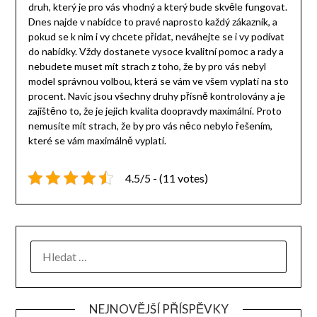
druh, který je pro vás vhodný a který bude skvěle fungovat.
Dnes najde v nabídce to pravé naprosto každý zákazník, a
pokud se k nim i vy chcete přidat, neváhejte se i vy podívat
do nabídky. Vždy dostanete vysoce kvalitní pomoc a rady a
nebudete muset mít strach z toho, že by pro vás nebyl
model správnou volbou, která se vám ve všem vyplatí na sto
procent. Navíc jsou všechny druhy přísně kontrolovány a je
zajištěno to, že je jejich kvalita doopravdy maximální. Proto
nemusíte mít strach, že by pro vás něco nebylo řešením,
které se vám maximálně vyplatí.
4.5/5 - (11 votes)
NEJNOVĚJŠÍ PŘÍSPĚVKY