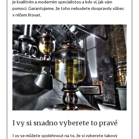
je kvalitním a moderním specialistou a kdo ví, jak vám
pomoci. Garantujeme, že toho nebudete doopravdy vůbec
v ničem litovat.
I vy si snadno vyberete to pravé
I vy se můžete spolehnout na to, že si vyberete takový