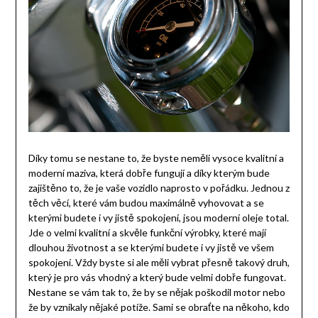
Díky tomu se nestane to, že byste neměli vysoce kvalitní a
moderní maziva, která dobře fungují a díky kterým bude
zajištěno to, že je vaše vozidlo naprosto v pořádku. Jednou z
těch věcí, které vám budou maximálně vyhovovat a se
kterými budete i vy jistě spokojení, jsou
moderní oleje total
.
Jde o velmi kvalitní a skvěle funkční výrobky, které mají
dlouhou životnost a se kterými budete i vy jistě ve všem
spokojení. Vždy byste si ale měli vybrat přesně takový druh,
který je pro vás vhodný a který bude velmi dobře fungovat.
Nestane se vám tak to, že by se nějak poškodil motor nebo
že by vznikaly nějaké potíže. Sami se obraťte na někoho, kdo