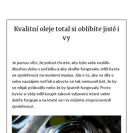
Kvalitní oleje total si oblíbíte jistě i
vy
Je jasnou věcí, že pokud chcete, aby bylo vaše vozidlo
dlouhou dobu v pořádku a aby skvěle fungovalo, měli byste
se spolehnout na moderní maziva. Jde o to, aby se díly o
sebe navzájem netřeli a abyste se tak nemuseli bát, že by
se nějak poškodily nebo že by špatně fungovaly. Proto
byste si vždy měli koupit takové vybavení, které velmi
dobře funguje a na které se i vy můžete stoprocentně
spolehnout.