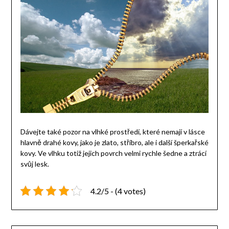
Dávejte také pozor na vlhké prostředí, které nemají v lásce
hlavně drahé kovy, jako je zlato, stříbro, ale i další šperkařské
kovy. Ve vlhku totiž jejich povrch velmi rychle šedne a ztrácí
svůj lesk.
4.2/5 - (4 votes)