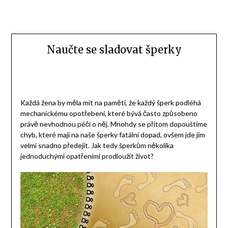
Naučte se sladovat šperky
Každá žena by měla mít na paměti, že každý šperk podléhá
mechanickému opotřebení, které bývá často způsobeno
právě nevhodnou péčí o něj. Mnohdy se přitom dopouštíme
chyb, které mají na naše šperky fatální dopad, ovšem jde jim
velmi snadno předejít. Jak tedy šperkům několika
jednoduchými opatřeními prodloužit život?