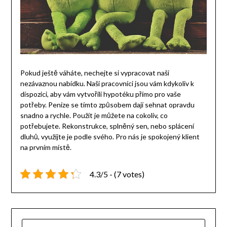
Pokud ještě váháte, nechejte si vypracovat naši
nezávaznou nabídku. Naši pracovníci jsou vám kdykoliv k
dispozici, aby vám vytvořili hypotéku přímo pro vaše
potřeby. Peníze se tímto způsobem dají sehnat opravdu
snadno a rychle. Použít je můžete na cokoliv, co
potřebujete. Rekonstrukce, splněný sen, nebo splácení
dluhů, využijte je podle svého. Pro nás je spokojený klient
na prvním místě.
4.3/5 - (7 votes)