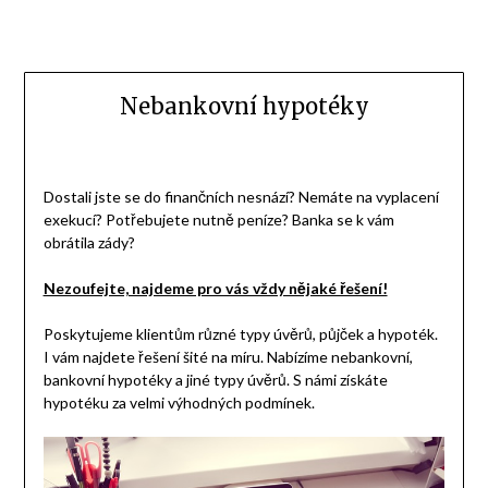
Nebankovní hypotéky
Dostali jste se do finančních nesnází? Nemáte na vyplacení
exekucí? Potřebujete nutně peníze? Banka se k vám
obrátila zády?
Nezoufejte, najdeme pro vás vždy nějaké řešení!
Poskytujeme klientům různé typy úvěrů, půjček a hypoték.
I vám najdete řešení šité na míru. Nabízíme nebankovní,
bankovní hypotéky a jiné typy úvěrů. S námi získáte
hypotéku za velmi výhodných podmínek.