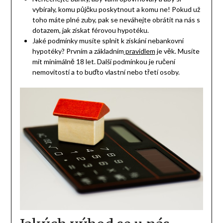
vybíraly, komu půjčku poskytnout a komu ne! Pokud už
toho máte plné zuby, pak se neváhejte obrátit na nás s
dotazem, jak získat férovou hypotéku.
Jaké podmínky musíte splnit k získání nebankovní
hypotéky? Prvním a základním
pravidlem
je věk. Musíte
mít minimálně 18 let. Další podmínkou je ručení
nemovitostí a to buďto vlastní nebo třetí osoby.