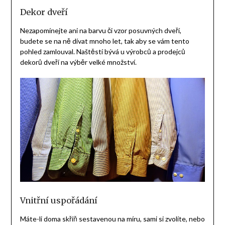
Dekor dveří
Nezapomínejte ani na barvu či vzor posuvných dveří,
budete se na ně dívat mnoho let, tak aby se vám tento
pohled zamlouval. Naštěstí bývá u výrobců a prodejců
dekorů dveří na výběr velké množství.
Vnitřní uspořádání
Máte-li doma skříň sestavenou na míru, sami si zvolíte, nebo