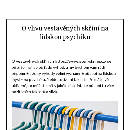
O vlivu vestavěných skříní na
lidskou psychiku
O
vestavěných skříních https://www.sten-skrine.cz/
se
píše, že mají celou řadu
výhod
, a my bychom vám rádi
připomněli, že ty výhody velmi významně působí na lidskou
mysl – na psychiku. Nejde totiž ani tak o to, že máte vše
uklizené, to můžete mít v jakékoli skříni, ale působí tu více
pozitivních faktorů a vlivů.