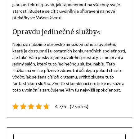
jsou perfektní způsob, jak zapomenout na všechny svoje
starosti. Budete se cítit uvolněni a připraveni na nové
překážky ve Vašem životě.
Opravdu jedinečné služby<
Nejenže nabízíme obrovské množství tohoto uvolnění,
které je dostupné i u ostatních konkurenčních společností,
ale také Vám poskytujeme uvolnění prostaty. Jsme první a
jediný salón, který tuto jedinečnou službu nabízí. Tato
služba má velice příznivé zdravotní účinky, a pokud chcete
vědět, jak se žena cítí při orgasmu, určitě zkuste tuto
fantastickou službu. Zvolte si kombinaci erotické masáže a
toto uvolnění a zaručujeme Vám tu nejvyšší spokojenost.
4.7/5 - (7 votes)