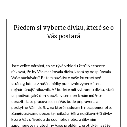
Předem si vyberte dívku, které se o
Vás postará
Jste velice nároční, co se týká vzhledu žen? Nechcete
riskovat, že by Vás masírovala dívka, která by nesplňovala
Vaše očekávání? Potom navštivte naše internetové
stránky, kde si z naší nabídky pracovnic vybere i ten
nejnáročnější zákazník. Až budete mít vybranou dívku, stačí
se podívat, jaký den slouží a v ten den k nám můžete
dorazit. Tato pracovnice na Vás bude připravena a
poskytne Vám služby, na které nadosmrti nezapomenete.
Zaměstnáváme pouze ty nejkrásnější a nejšikovnější dívky,
které Vás přivedou do sedmého nebe, a díky nim
zapomenete na všechny Vaše problémy.
erotické masáže