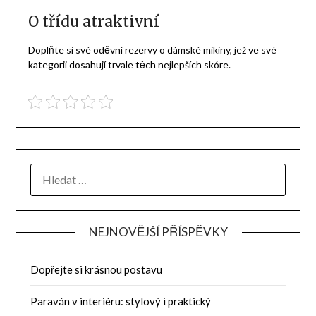
O třídu atraktivní
Doplňte si své oděvní rezervy o dámské mikiny, jež ve své
kategorii dosahují trvale těch nejlepších skóre.
NEJNOVĚJŠÍ PŘÍSPĚVKY
Dopřejte si krásnou postavu
Paraván v interiéru: stylový i praktický