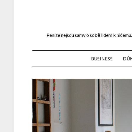
Peníze nejsou samy o sobě lidem k ničemu. 
BUSINESS
DŮ