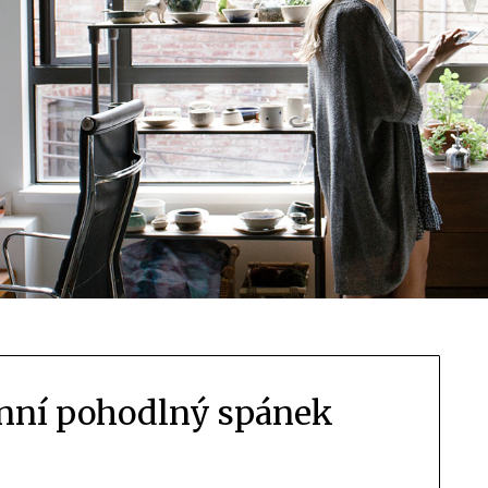
enní pohodlný spánek