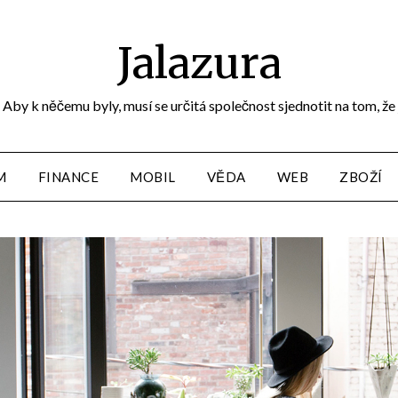
Jalazura
Aby k něčemu byly, musí se určitá společnost sjednotit na tom, že
M
FINANCE
MOBIL
VĚDA
WEB
ZBOŽÍ