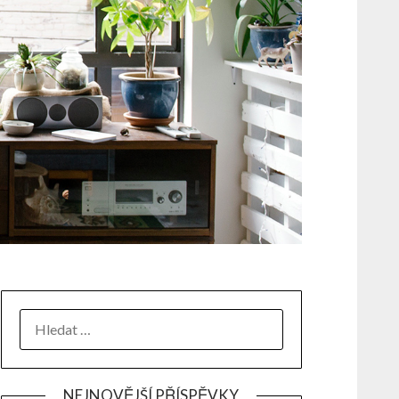
NEJNOVĚJŠÍ PŘÍSPĚVKY