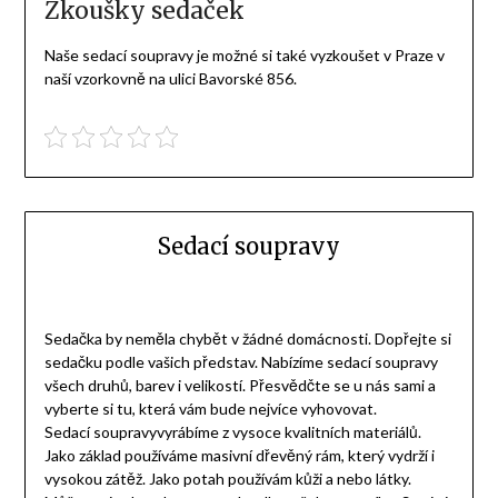
Zkoušky sedaček
Naše sedací soupravy je možné si také vyzkoušet v Praze v
naší vzorkovně na ulici Bavorské 856.
Sedací soupravy
Sedačka by neměla chybět v žádné domácnosti. Dopřejte si
sedačku podle vašich představ. Nabízíme sedací soupravy
všech druhů, barev i velikostí. Přesvědčte se u nás sami a
vyberte si tu, která vám bude nejvíce vyhovovat.
Sedací soupravyvyrábíme z vysoce kvalitních materiálů.
Jako základ používáme masivní dřevěný rám, který vydrží i
vysokou zátěž. Jako potah používám kůži a nebo látky.