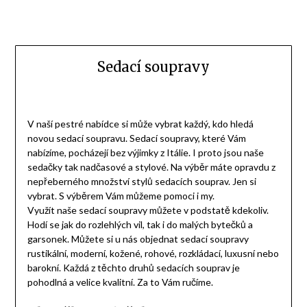
Sedací soupravy
V naší pestré nabídce si může vybrat každý, kdo hledá
novou sedací soupravu. Sedací soupravy, které Vám
nabízíme, pocházejí bez výjimky z Itálie. I proto jsou naše
sedačky tak nadčasové a stylové. Na výběr máte opravdu z
nepřeberného množství stylů sedacích souprav. Jen si
vybrat. S výběrem Vám můžeme pomoci i my.
Využít naše
sedací soupravy
můžete v podstatě kdekoliv.
Hodí se jak do rozlehlých vil, tak i do malých bytečků a
garsonek. Můžete si u nás objednat sedací soupravy
rustikální, moderní, kožené, rohové, rozkládací, luxusní nebo
barokní. Každá z těchto druhů sedacích souprav je
pohodlná a velice kvalitní. Za to Vám ručíme.