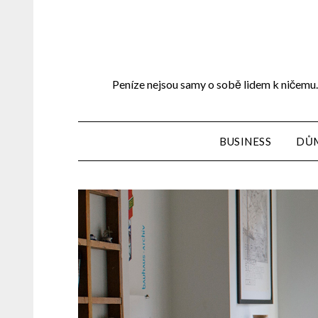
Peníze nejsou samy o sobě lidem k ničemu. 
BUSINESS
DŮ