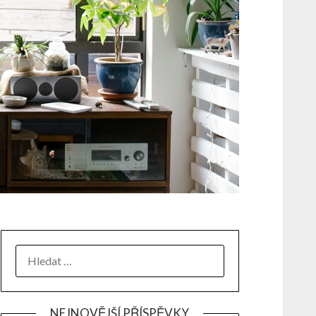
NEJNOVĚJŠÍ PŘÍSPĚVKY