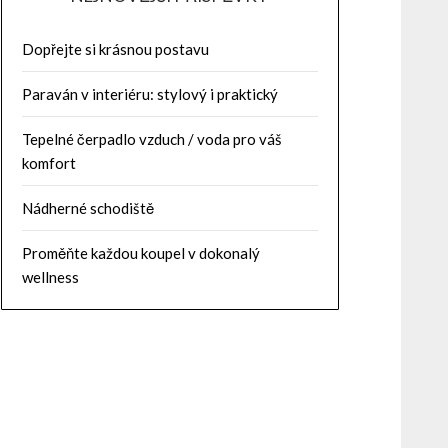
Dopřejte si krásnou postavu
Paraván v interiéru: stylový i praktický
Tepelné čerpadlo vzduch / voda pro váš
komfort
Nádherné schodiště
Proměňte každou koupel v dokonalý
wellness