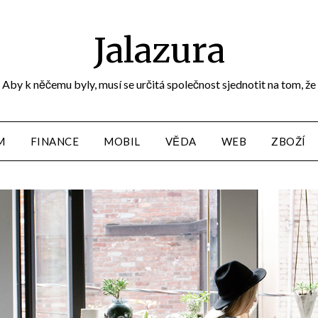
Jalazura
Aby k něčemu byly, musí se určitá společnost sjednotit na tom, že
M
FINANCE
MOBIL
VĚDA
WEB
ZBOŽÍ