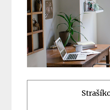
Strašík