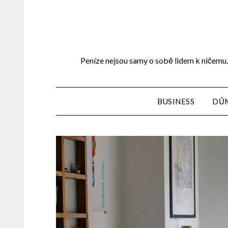
Peníze nejsou samy o sobě lidem k ničemu. 
BUSINESS
DŮ