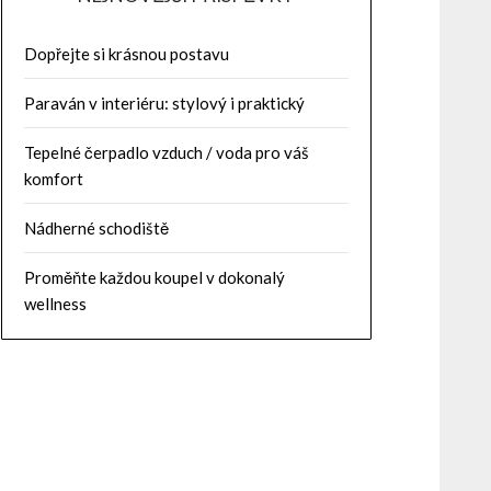
Dopřejte si krásnou postavu
Paraván v interiéru: stylový i praktický
Tepelné čerpadlo vzduch / voda pro váš
komfort
Nádherné schodiště
Proměňte každou koupel v dokonalý
wellness