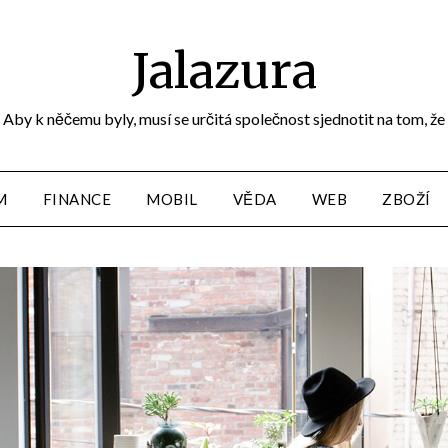
Jalazura
Aby k něčemu byly, musí se určitá společnost sjednotit na tom, že
M
FINANCE
MOBIL
VĚDA
WEB
ZBOŽÍ