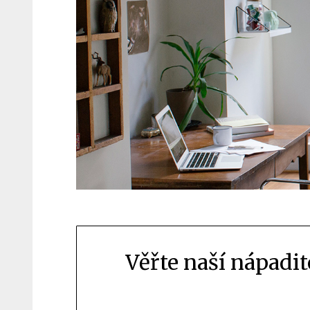
Věřte naší nápadit