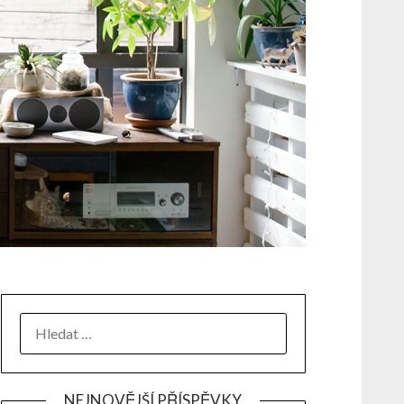
NEJNOVĚJŠÍ PŘÍSPĚVKY