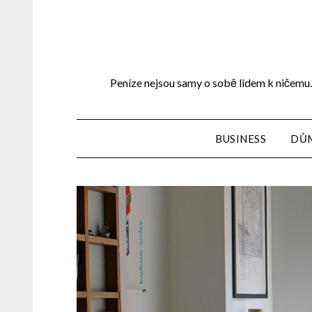
Peníze nejsou samy o sobě lidem k ničemu. 
BUSINESS
DŮ