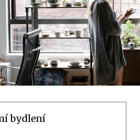
ní bydlení