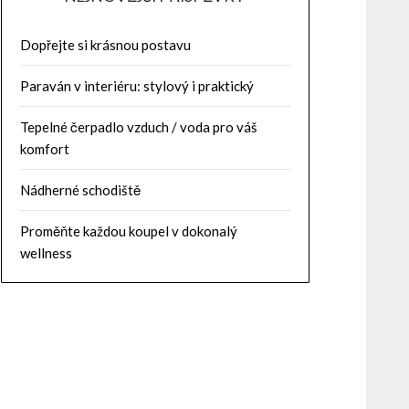
Dopřejte si krásnou postavu
Paraván v interiéru: stylový i praktický
Tepelné čerpadlo vzduch / voda pro váš
komfort
Nádherné schodiště
Proměňte každou koupel v dokonalý
wellness