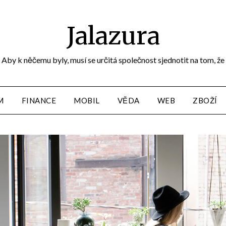
Jalazura
Aby k něčemu byly, musí se určitá společnost sjednotit na tom, že
M
FINANCE
MOBIL
VĚDA
WEB
ZBOŽÍ