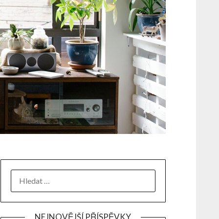
NEJNOVĚJŠÍ PŘÍSPĚVKY