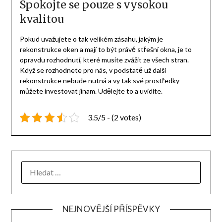
Spokojte se pouze s vysokou
kvalitou
Pokud uvažujete o tak velikém zásahu, jakým je
rekonstrukce oken a mají to být právě
střešní okna
, je to
opravdu rozhodnutí, které musíte zvážit ze všech stran.
Když se rozhodnete pro nás, v podstatě už další
rekonstrukce nebude nutná a vy tak své prostředky
můžete investovat jinam. Udělejte to a uvidíte.
3.5/5 - (2 votes)
NEJNOVĚJŠÍ PŘÍSPĚVKY