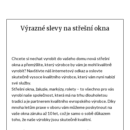
Výrazné slevy na střešní okna
Chcete si nechat vyrobit do vašeho domu nová střešní
okna a přemýšlíte, který výrobce by vám je mohl kvalitně
vyrobit? Navštivte náš internetový odkaz a oslovte
skutečně vysoce kvalitního výrobce, který vám nyní nabízí
své služby.
Střešní okna, žaluzie, markýzy, rolety – to všechno pro vás
vyrobí naše společnost, která má na trhu dlouholetou
tradici a je partnerem kvalitního evropského výrobce. Díky
mnoha letům praxe v oboru vám můžeme poskytnout na
vaše okna záruku až 10 let, což je samo o sobě důkazem
toho, že naše výrobky jsou skutečně kvalitní.