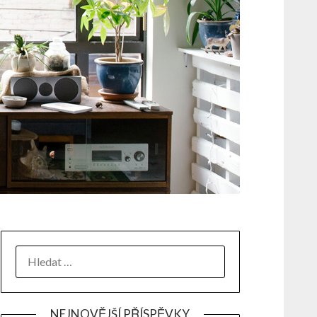
NEJNOVĚJŠÍ PŘÍSPĚVKY