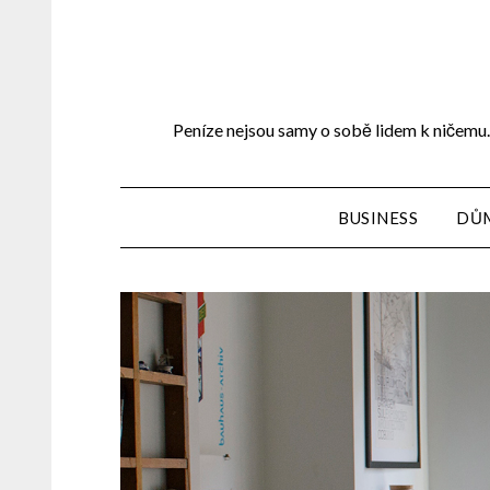
Peníze nejsou samy o sobě lidem k ničemu. 
BUSINESS
DŮ