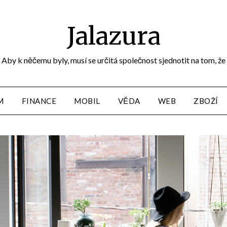
Jalazura
Aby k něčemu byly, musí se určitá společnost sjednotit na tom, že
M
FINANCE
MOBIL
VĚDA
WEB
ZBOŽÍ