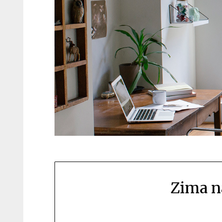
Zima ná