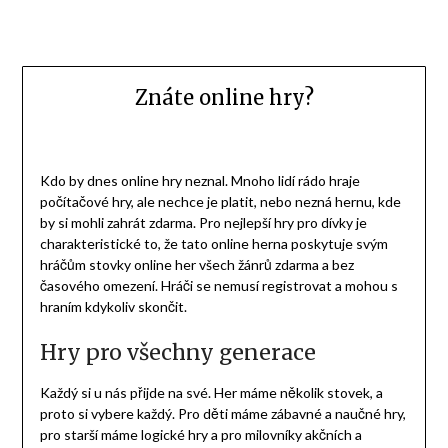
Znáte online hry?
Kdo by dnes online hry neznal. Mnoho lidí rádo hraje
počítačové hry, ale nechce je platit, nebo nezná hernu, kde
by si mohli zahrát zdarma. Pro
nejlepší hry pro dívky
je
charakteristické to, že tato online herna poskytuje svým
hráčům stovky online her všech žánrů zdarma a bez
časového omezení. Hráči se nemusí registrovat a mohou s
hraním kdykoliv skončit.
Hry pro všechny generace
Každý si u nás přijde na své. Her máme několik stovek, a
proto si vybere každý. Pro děti máme zábavné a naučné hry,
pro starší máme logické hry a pro milovníky akčních a