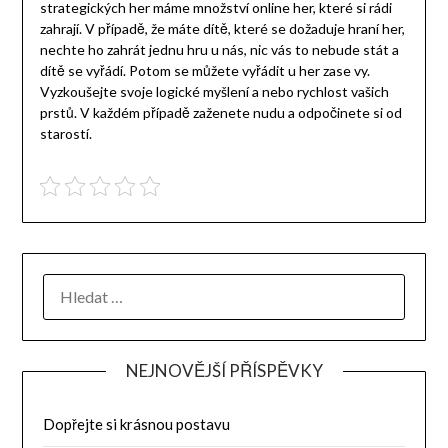
strategických her máme množství online her, které si rádi
zahrají. V případě, že máte dítě, které se dožaduje hraní her,
nechte ho zahrát jednu hru u nás, nic vás to nebude stát a
dítě se vyřádí. Potom se můžete vyřádit u her zase vy.
Vyzkoušejte svoje logické myšlení a nebo rychlost vašich
prstů. V každém případě zaženete nudu a odpočinete si od
starostí.
NEJNOVĚJŠÍ PŘÍSPĚVKY
Dopřejte si krásnou postavu